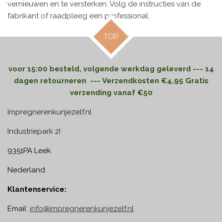
vernieuwen en te versterken. Volg de instructies van de
fabrikant of raadpleeg een professional.
TOP
voor 15:00 besteld, volgende werkdag geleverd --- 14
dagen retourneren --- Verzendkosten €4,95 Gratis
verzending vanaf €50
Impregnerenkunjezelf.nl
Industriepark 2I
9351PA Leek
Nederland
Klantenservice:
Email:
info@impregnerenkunjezelf.nl