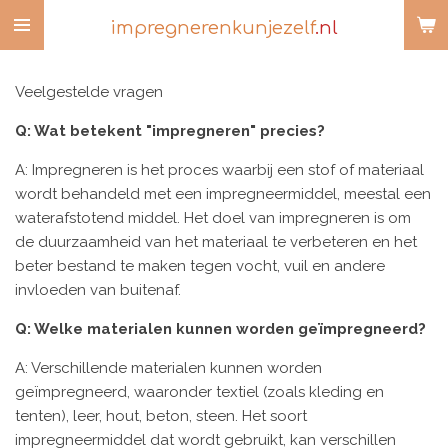
Ga
impregnerenkunjezelf
.nl
direct
naar
Veelgestelde vragen
de
hoofdinhoud
Q: Wat betekent "impregneren" precies?
A: Impregneren is het proces waarbij een stof of materiaal
wordt behandeld met een impregneermiddel, meestal een
waterafstotend middel. Het doel van impregneren is om
de duurzaamheid van het materiaal te verbeteren en het
beter bestand te maken tegen vocht, vuil en andere
invloeden van buitenaf.
Q: Welke materialen kunnen worden geïmpregneerd?
A: Verschillende materialen kunnen worden
geïmpregneerd, waaronder textiel (zoals kleding en
tenten), leer, hout, beton, steen. Het soort
impregneermiddel dat wordt gebruikt, kan verschillen