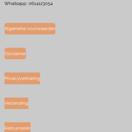
Whatsapp: 0614123054
Algemene voorwaarden
Disclaimer
Privacyverklaring
Verzending
Retourneren