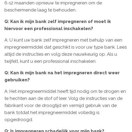
6-12 maanden opnieuw te impregneren om de
beschermende laag te behouden.
Q: Kan ik mijn bank zelf impregneren of moet ik
hiervoor een professional inschakelen?
A: U kunt uw bank zelf impregneren met behulp van een
impregneermiddel dat geschikt is voor uw type bank. Lees
altijd de instructies en volg deze nauwkeurig op. Als u
twijfelt, kunt u een professional inschakelen.
Q: Kan ik mijn bank na het impregneren direct weer
gebruiken?
A: Het impregneermiddel heeft tijd nodig om te drogen en
te hechten aan de stof of leer. Volg de instructies van de
fabrikant voor de droogtijd en vermijd gebruik van de
bank totdat het impregneermiddel volledig is
opgedroogd.
Q: Is impregneren schadelijk voor mijn bank?