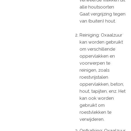
alle houtsoorten
Gaat vergrijzing tegen
van (buiten) hout.
Reiniging: Oxaalzuur
kan worden gebruikt
om verschillende
oppervlakken en
voorwerpen te
reinigen, zoals
roestvrijstalen
oppervlakken, beton,
hout, tapijten, enz. Het
kan ook worden
gebruikt om
roestvlekken te
verwijderen.
Ontkalking: Oxaalzuur