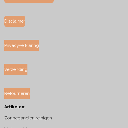
Disclaimer
Privacyverklaring
Verzending
Retourneren
Artikelen:
Zonnepanelen reinigen