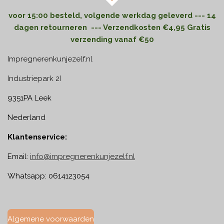
voor 15:00 besteld, volgende werkdag geleverd --- 14
dagen retourneren --- Verzendkosten €4,95 Gratis
verzending vanaf €50
Impregnerenkunjezelf.nl
Industriepark 2I
9351PA Leek
Nederland
Klantenservice:
Email:
info@impregnerenkunjezelf.nl
Whatsapp: 0614123054
Algemene voorwaarden